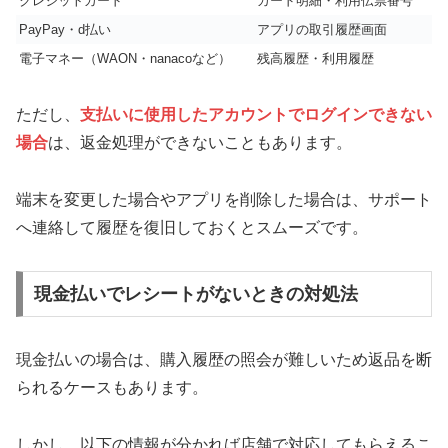
クレジットカード
カード明細・利用伝票番号
PayPay・d払い
アプリの取引履歴画面
電子マネー（WAON・nanacoなど）
残高履歴・利用履歴
ただし、
支払いに使用したアカウントでログインできない
場合
は、返金処理ができないこともあります。
端末を変更した場合やアプリを削除した場合は、サポート
へ連絡して履歴を復旧しておくとスムーズです。
現金払いでレシートがないときの対処法
現金払いの場合は、購入履歴の照会が難しいため返品を断
られるケースもあります。
しかし、以下の情報が分かれば店舗で対応してもらえるこ