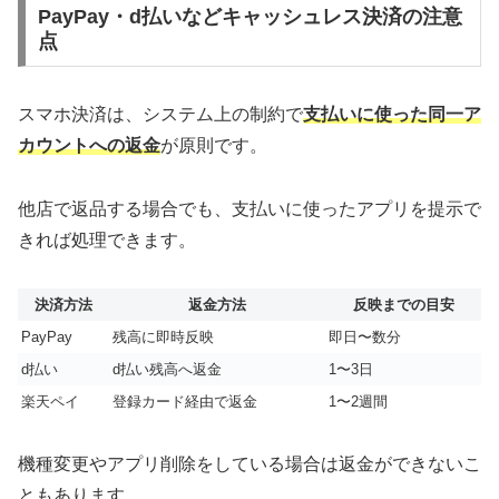
PayPay・d払いなどキャッシュレス決済の注意
点
スマホ決済は、システム上の制約で
支払いに使った同一ア
カウントへの返金
が原則です。
他店で返品する場合でも、支払いに使ったアプリを提示で
きれば処理できます。
決済方法
返金方法
反映までの目安
PayPay
残高に即時反映
即日〜数分
d払い
d払い残高へ返金
1〜3日
楽天ペイ
登録カード経由で返金
1〜2週間
機種変更やアプリ削除をしている場合は返金ができないこ
ともあります。