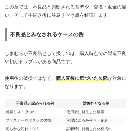
この章では、不良品と判断される基準や、交換・返金の違
い、そして手続き後に注意すべき点を解説します。
不良品とみなされるケースの例
しまむらが不良品として扱うのは、購入時点での製造不良
や初期トラブルがある商品です。
使用後の破損ではなく、
購入直後に気づいた欠陥
が対象に
なります。
不良品と認められる例
対象外となる例
縫製ミス・ほつれ
使用後に発生した破損
ファスナーやボタンの欠損
洗濯による色落ち・縮み
明らかな汚れ・シミ
試着時に付着した化粧汚れ