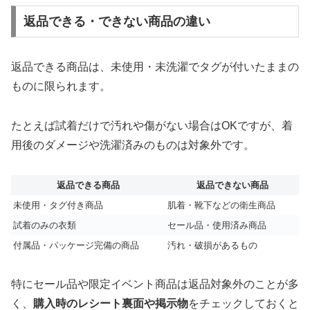
返品できる・できない商品の違い
返品できる商品は、未使用・未洗濯でタグが付いたままの
ものに限られます。
たとえば試着だけで汚れや傷がない場合はOKですが、着
用後のダメージや洗濯済みのものは対象外です。
返品できる商品
返品できない商品
未使用・タグ付き商品
肌着・靴下などの衛生商品
試着のみの衣類
セール品・使用済み商品
付属品・パッケージ完備の商品
汚れ・破損があるもの
特にセール品や限定イベント商品は返品対象外のことが多
く、
購入時のレシート裏面や掲示物
をチェックしておくと