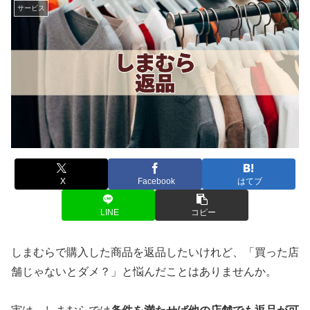
サービス
X
Facebook
はてブ
LINE
コピー
しまむらで購入した商品を返品したいけれど、「買った店
舗じゃないとダメ？」と悩んだことはありませんか。