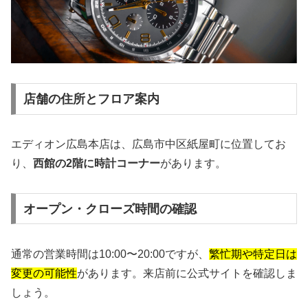
店舗の住所とフロア案内
エディオン広島本店は、広島市中区紙屋町に位置してお
り、
西館の2階に時計コーナー
があります。
オープン・クローズ時間の確認
通常の営業時間は10:00〜20:00ですが、
繁忙期や特定日は
変更の可能性
があります。来店前に公式サイトを確認しま
しょう。