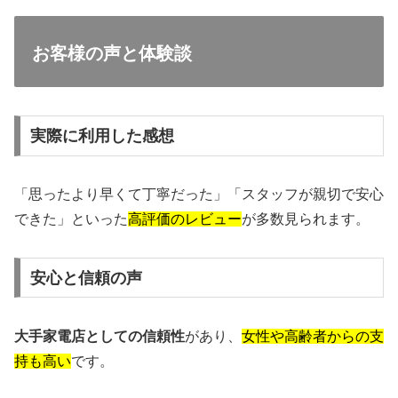
お客様の声と体験談
実際に利用した感想
「思ったより早くて丁寧だった」「スタッフが親切で安心
できた」といった
高評価のレビュー
が多数見られます。
安心と信頼の声
大手家電店としての信頼性
があり、
女性や高齢者からの支
持も高い
です。