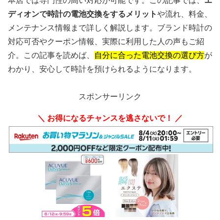
本店では専門性の高い対応が可能です。この記事では、
エ
ディオンで時計の電池交換をするメリット
や流れ、料金、
メンテナンス情報まで詳しく解説します。ブランド時計の
対応可否やクーポン情報、実際に利用した人の声もご紹
介。この記事を読めば、
自分に合った電池交換の選び方
が
わかり、安心して時計を預けられるようになります。
スポンサーリンク
＼ お得になるチャンスを逃さないで！ ／