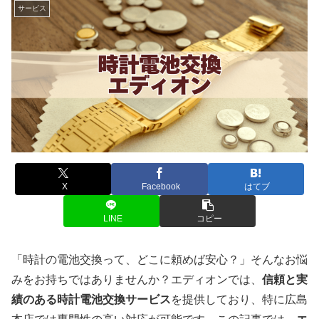
サービス
X
Facebook
はてブ
LINE
コピー
「時計の電池交換って、どこに頼めば安心？」そんなお悩
みをお持ちではありませんか？エディオンでは、
信頼と実
績のある時計電池交換サービス
を提供しており、特に広島