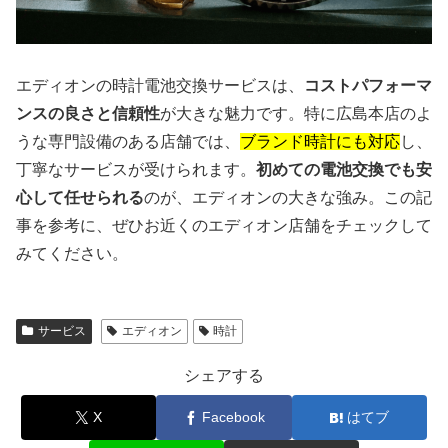
エディオンの時計電池交換サービスは、
コストパフォーマ
ンスの良さと信頼性
が大きな魅力です。特に広島本店のよ
うな専門設備のある店舗では、
ブランド時計にも対応
し、
丁寧なサービスが受けられます。
初めての電池交換でも安
心して任せられる
のが、エディオンの大きな強み。この記
事を参考に、ぜひお近くのエディオン店舗をチェックして
みてください。
サービス
エディオン
時計
シェアする
X
Facebook
はてブ