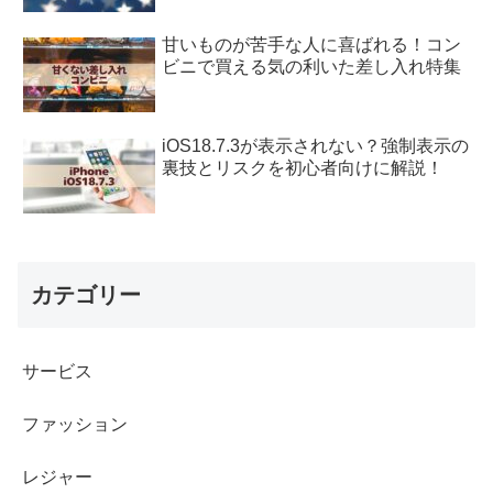
甘いものが苦手な人に喜ばれる！コン
ビニで買える気の利いた差し入れ特集
iOS18.7.3が表示されない？強制表示の
裏技とリスクを初心者向けに解説！
カテゴリー
サービス
ファッション
レジャー