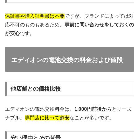
保証書や購入証明書は不要
ですが、ブランドによっては対
応不可のものもあるため、
事前に問い合わせをしておくの
が安心
です。
エディオンの電池交換の料金および値段
他店舗との価格比較
エディオンの電池交換料金は、
1,000円前後から
とリーズ
ナブル。
専門店に比べて割安
なことが多いです。
安い理由とその背景