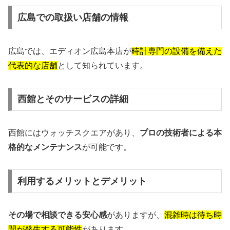
広島での取扱い店舗の情報
広島では、エディオン広島本店が
時計専門の設備を備えた
代表的な店舗
として知られています。
西館とそのサービスの詳細
西館にはウォッチスクエアがあり、
プロの技術者による本
格的なメンテナンス
が可能です。
利用するメリットとデメリット
その場で相談できる安心感
がありますが、
混雑時は待ち時
間が発生する可能性
があります。