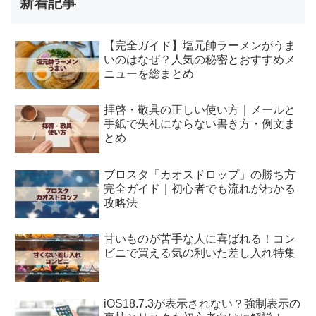
新着記事
【完全ガイド】塩元帥ラーメンがうま
いのはなぜ？人気の秘密とおすすめメ
ニューを総まとめ
拝啓・敬具の正しい使い方｜メールと
手紙で失礼にならない書き方・例文ま
とめ
ブロスタ「カオスドロップ」の勝ち方
完全ガイド｜初心者でも流れがわかる
攻略法
甘いものが苦手な人に喜ばれる！コン
ビニで買える気の利いた差し入れ特集
iOS18.7.3が表示されない？強制表示の