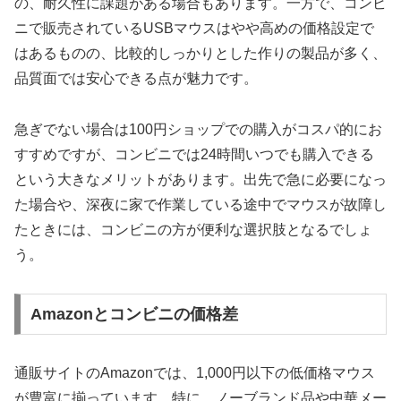
の、耐久性に課題がある場合もあります。一方で、コンビ
ニで販売されているUSBマウスはやや高めの価格設定で
はあるものの、比較的しっかりとした作りの製品が多く、
品質面では安心できる点が魅力です。
急ぎでない場合は100円ショップでの購入がコスパ的にお
すすめですが、コンビニでは24時間いつでも購入できる
という大きなメリットがあります。出先で急に必要になっ
た場合や、深夜に家で作業している途中でマウスが故障し
たときには、コンビニの方が便利な選択肢となるでしょ
う。
Amazonとコンビニの価格差
通販サイトのAmazonでは、1,000円以下の低価格マウス
が豊富に揃っています。特に、ノーブランド品や中華メー