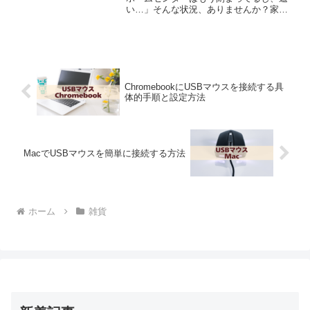
い…」そんな状況、ありませんか？家具
の組み立て中、急な配線作業、ちょっと
した修理など、ペンチが1本あるだけで解
決できる場面って意外と多いんです。で
も困るのは「今すぐ使い...
ChromebookにUSBマウスを接続する具
体的手順と設定方法
MacでUSBマウスを簡単に接続する方法
ホーム
雑貨