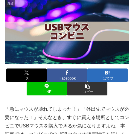
雑貨
X
Facebook
はてブ
LINE
コピー
「急にマウスが壊れてしまった！」「外出先でマウスが必
要になった！」そんなとき、すぐに買える場所としてコン
ビニでUSBマウスを購入できるか気になりますよね。本