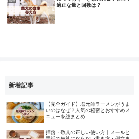
知識
適正な量と回数は？
新着記事
【完全ガイド】塩元帥ラーメンがうま
いのはなぜ？人気の秘密とおすすめメ
ニューを総まとめ
拝啓・敬具の正しい使い方｜メールと
手紙で失礼にならない書き方・例文ま