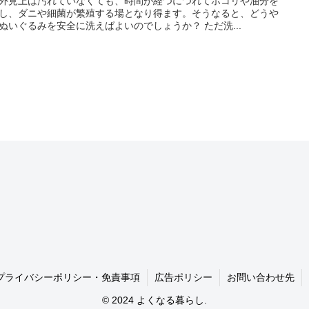
外見上は汚れていなくても、時間が経つにつれてホコリや油分を
し、ダニや細菌が繁殖する場となり得ます。そうなると、どうや
ぬいぐるみを安全に洗えばよいのでしょうか？ ただ洗...
プライバシーポリシー・免責事項
広告ポリシー
お問い合わせ先
© 2024 よくなる暮らし.