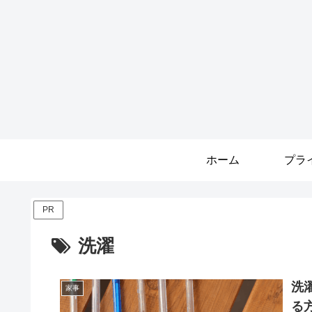
ホーム
PR
洗濯
洗
家事
る