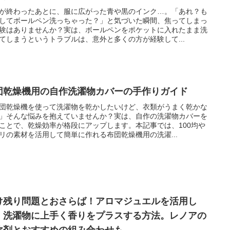
が終わったあとに、服に広がった青や黒のインク…。「あれ？も
してボールペン洗っちゃった？」と気づいた瞬間、焦ってしまっ
験はありませんか？実は、ボールペンをポケットに入れたまま洗
てしまうというトラブルは、意外と多くの方が経験して...
団乾燥機用の自作洗濯物カバーの手作りガイド
団乾燥機を使って洗濯物を乾かしたいけど、衣類がうまく乾かな
」そんな悩みを抱えていませんか？実は、自作の洗濯物カバーを
ことで、乾燥効率が格段にアップします。本記事では、100均や
リの素材を活用して簡単に作れる布団乾燥機用の洗濯...
け残り問題とおさらば！アロマジュエルを活用し
、洗濯物に上手く香りをプラスする方法。レノアの