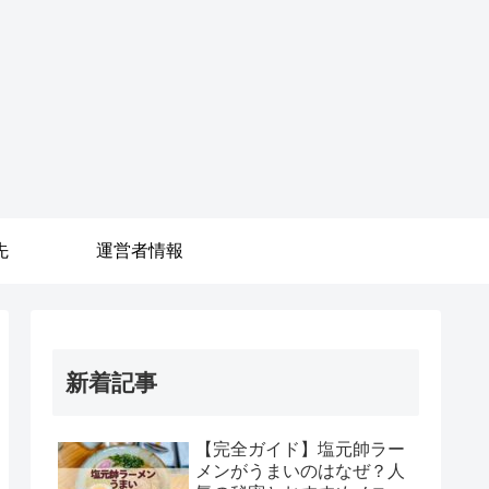
先
運営者情報
新着記事
【完全ガイド】塩元帥ラー
メンがうまいのはなぜ？人