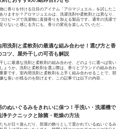
軟剤とおすすめの組み合わせも
物に香りを付ける注目のアイテム「アロマジュエル」を試したこ
ありますか？アロマジュエルは、洗濯洗剤や柔軟剤とは異なり、
づけビーズで洗濯物に直接香りを加える製品です。通常の洗濯で
足りないと感じる方にも、香りの変化を楽しんでいただ...
内用洗剤と柔軟剤の最適な組み合わせ！選び方と香
のコツ、屋外干しの可否も解説
干しに最適な洗剤と柔軟剤の組み合わせ、どのように選べば良い
しょうか。洗剤と柔軟剤を選ぶ際は、香りとブランドの組み合わ
重要です。室内用洗剤と柔軟剤を上手く組み合わせることで、部
嫌な臭いが残るのを防げます。この記事では以下の内容...
用のぬいぐるみをきれいに保つ！手洗い・洗濯機で
洗浄テクニックと除菌・乾燥の方法
たちが日々遊んだり、部屋の飾りとして置かれているぬいぐるみ