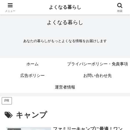
よくなる暮らし
メニュー
検索
よくなる暮らし
あなたの暮らしがもっとよくなる情報をお届けします
ホーム
プライバシーポリシー・免責事項
広告ポリシー
お問い合わせ先
運営者情報
PR
キャンプ
ファミリーキャンプに最適！ワン