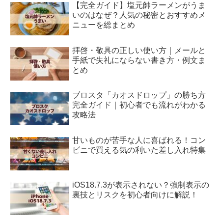
【完全ガイド】塩元帥ラーメンがうま
いのはなぜ？人気の秘密とおすすめメ
ニューを総まとめ
拝啓・敬具の正しい使い方｜メールと
手紙で失礼にならない書き方・例文ま
とめ
ブロスタ「カオスドロップ」の勝ち方
完全ガイド｜初心者でも流れがわかる
攻略法
甘いものが苦手な人に喜ばれる！コン
ビニで買える気の利いた差し入れ特集
iOS18.7.3が表示されない？強制表示の
裏技とリスクを初心者向けに解説！