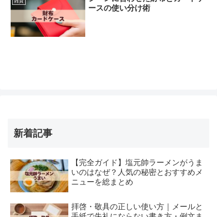
雑貨
ースの使い分け術
新着記事
【完全ガイド】塩元帥ラーメンがうま
いのはなぜ？人気の秘密とおすすめメ
ニューを総まとめ
拝啓・敬具の正しい使い方｜メールと
手紙で失礼にならない書き方・例文ま