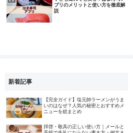
飲食
プリのメリットと使い方を徹底解
説
新着記事
【完全ガイド】塩元帥ラーメンがうま
いのはなぜ？人気の秘密とおすすめメ
ニューを総まとめ
拝啓・敬具の正しい使い方｜メールと
手紙で失礼にならない書き方・例文ま