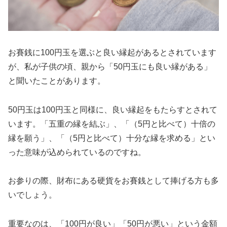
お賽銭に100円玉を選ぶと良い縁起があるとされています
が、私が子供の頃、親から「50円玉にも良い縁がある」
と聞いたことがあります。
50円玉は100円玉と同様に、良い縁起をもたらすとされて
います。「五重の縁を結ぶ」、「（5円と比べて）十倍の
縁を願う」、「（5円と比べて）十分な縁を求める」とい
った意味が込められているのですね。
お参りの際、財布にある硬貨をお賽銭として捧げる方も多
いでしょう。
重要なのは、「100円が良い」「50円が悪い」という金額