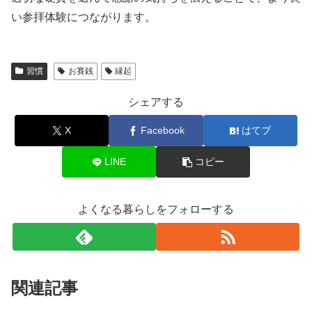
い参拝体験につながります。
習慣
お賽銭
縁起
シェアする
X
Facebook
はてブ
LINE
コピー
よくなる暮らしをフォローする
関連記事