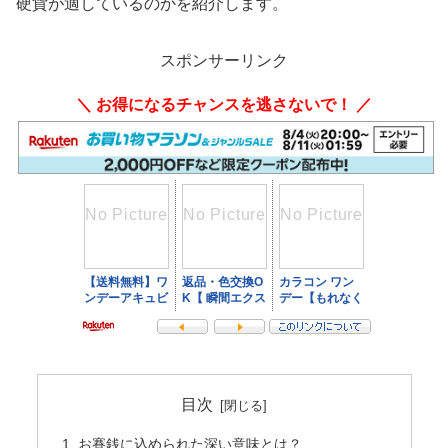
硬貨が適しているのかを紹介します。
スポンサーリンク
＼ お得になるチャンスを逃さないで！ ／
目次
お賽銭に込められた深い意味とは？