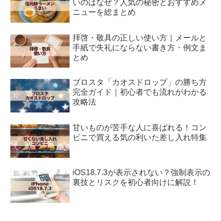
いのはなぜ？人気の秘密とおすすめメ
ニューを総まとめ
拝啓・敬具の正しい使い方｜メールと
手紙で失礼にならない書き方・例文ま
とめ
ブロスタ「カオスドロップ」の勝ち方
完全ガイド｜初心者でも流れがわかる
攻略法
甘いものが苦手な人に喜ばれる！コン
ビニで買える気の利いた差し入れ特集
iOS18.7.3が表示されない？強制表示の
裏技とリスクを初心者向けに解説！