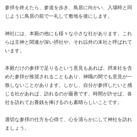
参拝を終えたら、参道を歩き、鳥居に向かい、入場時と同
じように鳥居の前で一礼して敷地を後にします。
神社には、本殿の他にも様々な小さな社があります。これ
らは主神と関連が深い摂社や、それ以外の末社と呼ばれて
います。
本殿だけの参拝で足りるという意見もあれば、摂末社を含
めた参拝が推奨されることもあり、神職の間でも意見が一
致しないことがあります。しかし、自分が参拝したいと感
じる社があれば、訪れるのが最善です。時間が許せば、各
社を訪れてお賽銭を捧げるのも素晴らしいことです。
適切な参拝の仕方を心得て、心を清らかにして神社を訪れ
ましょう。