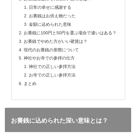
日常の幸せに感謝する
お賽銭はお供え物だった
金額に込められた意味
お賽銭に100円と50円を選ぶ場合で違いはある？
お賽銭でやめた方がいい硬貨は？
現代のお賽銭の形態について
神社やお寺での参拝の仕方
神社での正しい参拝方法
お寺での正しい参拝方法
まとめ
お賽銭に込められた深い意味とは？