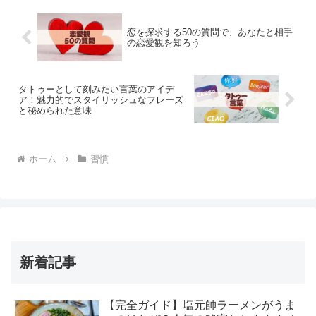
恋を探求する50の質問で、あなたと相手
の恋愛観を知ろう
タトゥーとして刻みたい言葉のアイデ
ア！魅力的でスタイリッシュなフレーズ
と秘められた意味
ホーム
習慣
新着記事
【完全ガイド】塩元帥ラーメンがうま