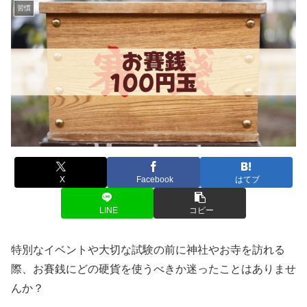
習慣
X
Facebook
はてブ
LINE
コピー
特別なイベントや大切な試験の前に神社やお寺を訪れる
際、お賽銭にどの硬貨を使うべきか迷ったことはありませ
んか？