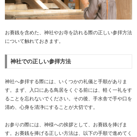
お賽銭を含めた、神社やお寺を訪れる際の正しい参拝方法
について触れておきます。
神社での正しい参拝方法
神社へ参拝する際には、いくつかの礼儀と手順がありま
す。まず、入口にある鳥居をくぐる前には、軽く一礼をす
ることを忘れないでください。その後、手水舎で手や口を
清め、心身を清浄にすることが大切です。
お参りの際には、神様への挨拶として、お賽銭を捧げま
す。お賽銭を捧げる正しい方法は、以下の手順で進めてく