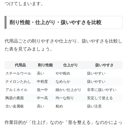
つけてしまいます。
削り性能・仕上がり・扱いやすさを比較
代用品ごとの削りやすさや仕上がり、扱いやすさを比較し
た表を見てみましょう。
代用品
削り性能
仕上がり
扱いやすさ
スチールウール
高い
やや粗め
扱いやすい
ナイロンたわし
中程度
なめらか
扱いやすい
アルミホイル
低〜中
細かい仕上がり
非常に扱いやすい
陶器の裏面
中〜高
均一な削り
安定して使える
古い金属板
高い
粗め
扱い注意
作業目的が「仕上げ」なのか「形を整える」なのかによっ