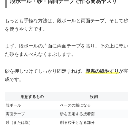
段ボール・砂・両面テープで作る簡易ヤスリ
もっとも手軽な方法は、段ボールと両面テープ、そして砂
を使うやり方です。
まず、段ボールの片面に両面テープを貼り、その上に乾い
た砂をまんべんなくまぶします。
砂を押しつけてしっかり固定すれば、
即席の紙やすり
が完
成です。
用意するもの
役割
段ボール
ベースの板になる
両面テープ
砂を固定する接着面
砂（または塩）
削る粒子となる部分