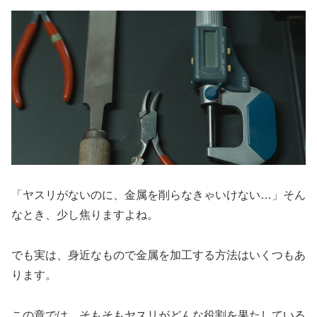
「ヤスリがないのに、金属を削らなきゃいけない…」そん
なとき、少し焦りますよね。
でも実は、身近なもので金属を加工する方法はいくつもあ
ります。
この章では、そもそもヤスリがどんな役割を果たしている