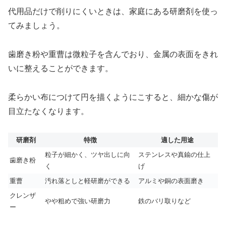
代用品だけで削りにくいときは、家庭にある研磨剤を使っ
てみましょう。
歯磨き粉や重曹は微粒子を含んでおり、金属の表面をきれ
いに整えることができます。
柔らかい布につけて円を描くようにこすると、細かな傷が
目立たなくなります。
研磨剤
特徴
適した用途
粒子が細かく、ツヤ出しに向
ステンレスや真鍮の仕上
歯磨き粉
く
げ
重曹
汚れ落としと軽研磨ができる
アルミや銅の表面磨き
クレンザ
やや粗めで強い研磨力
鉄のバリ取りなど
ー