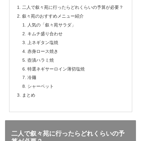
二人で叙々苑に行ったらどれくらいの予算が必要？
叙々苑のおすすめメニュー紹介
人気の「叙々苑サラダ」
キムチ盛り合わせ
上ネギタン塩焼
赤身ロース焼き
壺漬ハラミ焼
特選ネギサーロイン薄切塩焼
冷麺
シャーベット
まとめ
二人で叙々苑に行ったらどれくらいの予