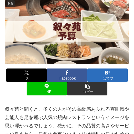
飲食
X
Facebook
はてブ
LINE
コピー
叙々苑と聞くと、多くの人がその高級感あふれる雰囲気や
芸能人も足を運ぶ人気の焼肉レストランというイメージを
思い浮かべるでしょう。確かに、その品質の高さやサービ