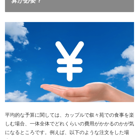
算が必要？
平均的な予算に関しては、カップルで叙々苑での食事を楽
しむ場合、一体全体でどれくらいの費用がかかるのかが気
になるところです。例えば、以下のような注文をした場