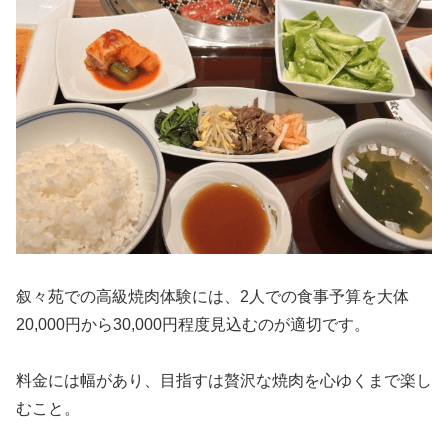
叙々苑での高級焼肉体験には、2人での食事予算を大体
20,000円から30,000円程度見込むのが適切です。
料金には幅があり、目指すは贅沢な焼肉を心ゆくまで楽し
むこと。