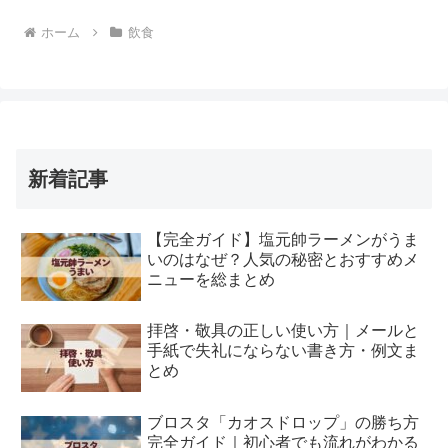
ホーム
飲食
新着記事
【完全ガイド】塩元帥ラーメンがうま
いのはなぜ？人気の秘密とおすすめメ
ニューを総まとめ
拝啓・敬具の正しい使い方｜メールと
手紙で失礼にならない書き方・例文ま
とめ
ブロスタ「カオスドロップ」の勝ち方
完全ガイド｜初心者でも流れがわかる