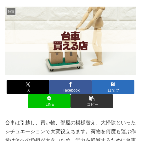
雑貨
X
Facebook
はてブ
LINE
コピー
台車は引越し、買い物、部屋の模様替え、大掃除といった
シチュエーションで大変役立ちます。荷物を何度も運ぶ作
業は体への負担が大きいため、労力を軽減するために台車