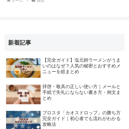
ホーム
雑貨
新着記事
【完全ガイド】塩元帥ラーメンがうま
いのはなぜ？人気の秘密とおすすめメ
ニューを総まとめ
拝啓・敬具の正しい使い方｜メールと
手紙で失礼にならない書き方・例文ま
とめ
ブロスタ「カオスドロップ」の勝ち方
完全ガイド｜初心者でも流れがわかる
攻略法