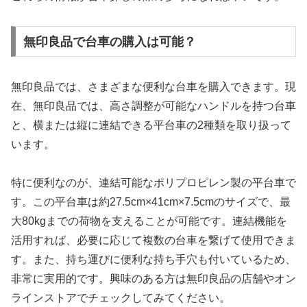
無印良品で台車の購入は可能？
無印良品では、さまざまな便利な台車を購入できます。現
在、無印良品では、高さ調整が可能なハンドルを持つ台車
と、横または縦に連結できる平台車の2種類を取り扱って
います。
特に便利なのが、連結可能なポリプロピレン製の平台車で
す。この平台車は約27.5cm×41cm×7.5cmのサイズで、最
大80kgまでの荷物を支えることが可能です。連結機能を
活用すれば、必要に応じて複数の台車を繋げて使用できま
す。また、持ち運びに便利な持ち手穴も付いているため、
非常に実用的です。興味のある方は無印良品の店舗やオン
ラインストアでチェックしてみてください。