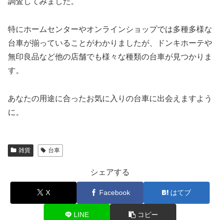
調査してみました。
特にホームセンターやオンラインショップでは多種多様な
台車が揃っていることがわかりましたが、ドンキホーテや
無印良品など他の店舗でも様々な種類の台車が見つかりま
す。
あなたの用途に合ったお気に入りの台車に出会えますよう
に。
雑貨
台車
シェアする
X
Facebook
はてブ
LINE
コピー