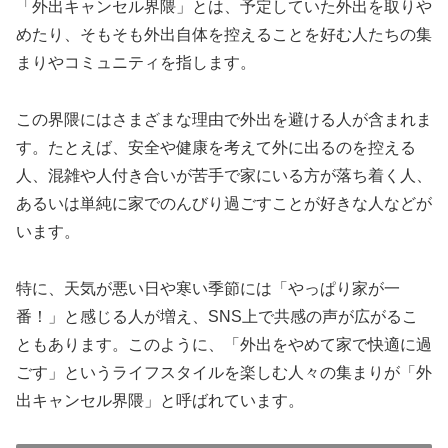
「外出キャンセル界隈」とは、予定していた外出を取りや
めたり、そもそも外出自体を控えることを好む人たちの集
まりやコミュニティを指します。
この界隈にはさまざまな理由で外出を避ける人が含まれま
す。たとえば、安全や健康を考えて外に出るのを控える
人、混雑や人付き合いが苦手で家にいる方が落ち着く人、
あるいは単純に家でのんびり過ごすことが好きな人などが
います。
特に、天気が悪い日や寒い季節には「やっぱり家が一
番！」と感じる人が増え、SNS上で共感の声が広がるこ
ともあります。このように、「外出をやめて家で快適に過
ごす」というライフスタイルを楽しむ人々の集まりが「外
出キャンセル界隈」と呼ばれています。