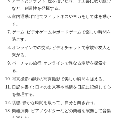
アートとクラフト: 絵を描いたり、手工芸に取り組む
など、創造性を発揮する。
室内運動: 自宅でフィットネスやヨガをして体を動か
す。
ゲーム: ビデオゲームやボードゲームで楽しい時間を
過ごす。
オンラインでの交流: ビデオチャットで家族や友人と
繋がる。
バーチャル旅行: オンラインで異なる場所を探索す
る。
写真撮影: 趣味の写真撮影で美しい瞬間を捉える。
日記を書く: 日々の出来事や感情を日記に記録して心
を整理する。
瞑想: 静かな時間を取って、自分と向き合う。
楽器演奏: ピアノやギターなどの楽器を演奏して音楽