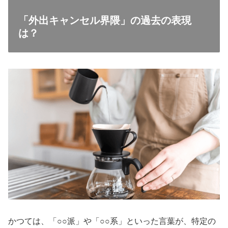
「外出キャンセル界隈」の過去の表現
は？
かつては、「○○派」や「○○系」といった言葉が、特定の