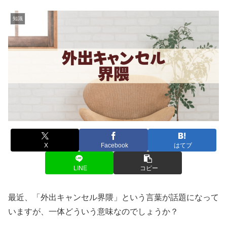
知識
X
Facebook
はてブ
LINE
コピー
最近、「外出キャンセル界隈」という言葉が話題になって
いますが、一体どういう意味なのでしょうか？