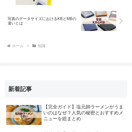
写真のデータサイズにおけるKBとMBの
違いとは
ホーム
知識
新着記事
【完全ガイド】塩元帥ラーメンがうま
いのはなぜ？人気の秘密とおすすめメ
ニューを総まとめ