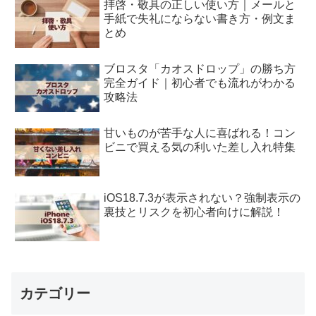
拝啓・敬具の正しい使い方｜メールと
手紙で失礼にならない書き方・例文ま
とめ
ブロスタ「カオスドロップ」の勝ち方
完全ガイド｜初心者でも流れがわかる
攻略法
甘いものが苦手な人に喜ばれる！コン
ビニで買える気の利いた差し入れ特集
iOS18.7.3が表示されない？強制表示の
裏技とリスクを初心者向けに解説！
カテゴリー